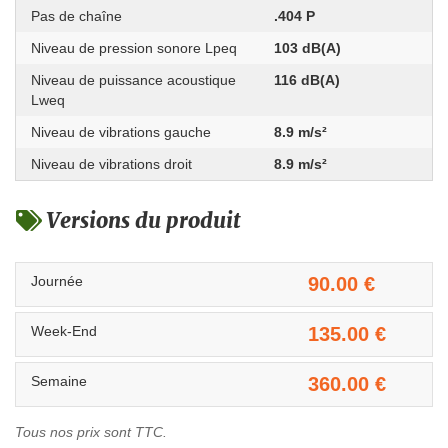
Pas de chaîne
.404 P
Niveau de pression sonore Lpeq
103 dB(A)
Niveau de puissance acoustique
116 dB(A)
Lweq
Niveau de vibrations gauche
8.9 m/s²
Niveau de vibrations droit
8.9 m/s²
Versions du produit
Journée
90.00 €
Week-End
135.00 €
Semaine
360.00 €
Tous nos prix sont TTC.