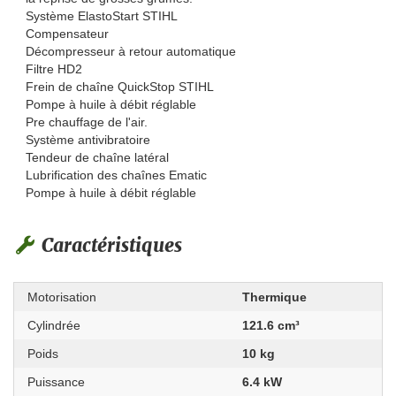
Système ElastoStart STIHL
Compensateur
Décompresseur à retour automatique
Filtre HD2
Frein de chaîne QuickStop STIHL
Pompe à huile à débit réglable
Pre chauffage de l'air.
Système antivibratoire
Tendeur de chaîne latéral
Lubrification des chaînes Ematic
Pompe à huile à débit réglable
Caractéristiques
Motorisation
Thermique
Cylindrée
121.6 cm³
Poids
10 kg
Puissance
6.4 kW