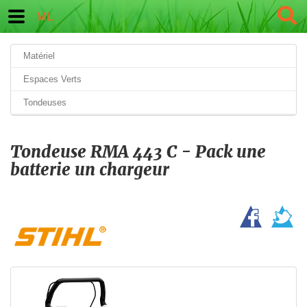
ML
Matériel
Espaces Verts
Tondeuses
Tondeuse RMA 443 C - Pack une
batterie un chargeur