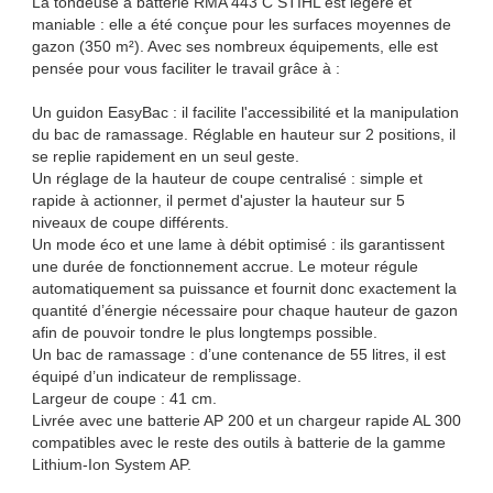
La tondeuse à batterie RMA 443 C STIHL est légère et
maniable : elle a été conçue pour les surfaces moyennes de
gazon (350 m²). Avec ses nombreux équipements, elle est
pensée pour vous faciliter le travail grâce à :
Un guidon EasyBac : il facilite l'accessibilité et la manipulation
du bac de ramassage. Réglable en hauteur sur 2 positions, il
se replie rapidement en un seul geste.
Un réglage de la hauteur de coupe centralisé : simple et
rapide à actionner, il permet d'ajuster la hauteur sur 5
niveaux de coupe différents.
Un mode éco et une lame à débit optimisé : ils garantissent
une durée de fonctionnement accrue. Le moteur régule
automatiquement sa puissance et fournit donc exactement la
quantité d’énergie nécessaire pour chaque hauteur de gazon
afin de pouvoir tondre le plus longtemps possible.
Un bac de ramassage : d’une contenance de 55 litres, il est
équipé d’un indicateur de remplissage.
Largeur de coupe : 41 cm.
Livrée avec une batterie AP 200 et un chargeur rapide AL 300
compatibles avec le reste des outils à batterie de la gamme
Lithium-Ion System AP.