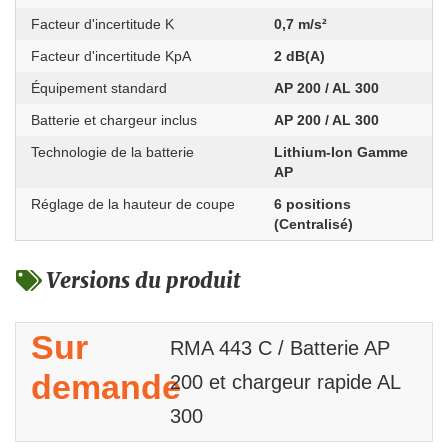
Facteur d'incertitude K
0,7 m/s²
Facteur d'incertitude KpA
2 dB(A)
Équipement standard
AP 200 / AL 300
Batterie et chargeur inclus
AP 200 / AL 300
Technologie de la batterie
Lithium-Ion Gamme
AP
Réglage de la hauteur de coupe
6 positions
(Centralisé)
Versions du produit
Sur
RMA 443 C / Batterie AP
demande
200 et chargeur rapide AL
300