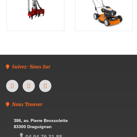
Suivez-Nous Sur
Nous Trouver
386, av. Pierre Brossolette
83300 Draguignan
04 94 76 31 88