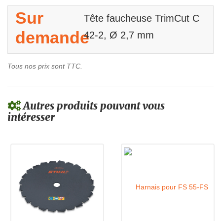
Sur
Tête faucheuse TrimCut C
demande
42-2, Ø 2,7 mm
Tous nos prix sont TTC.
Autres produits pouvant vous
intéresser