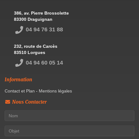
386, av. Pierre Brossolette
83300 Draguignan
04 94 76 31 88
232, route de Carcès
83510 Lorgues
04 94 60 05 14
Information
Contact et Plan
-
Mentions légales
Nous Contacter