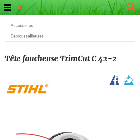
ML
Accessoires
Débroussailleuses
Tête faucheuse TrimCut C 42-2