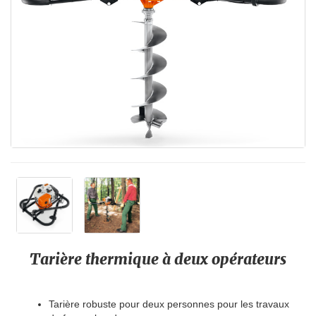
Tarière thermique à deux opérateurs
Tarière robuste pour deux personnes pour les travaux