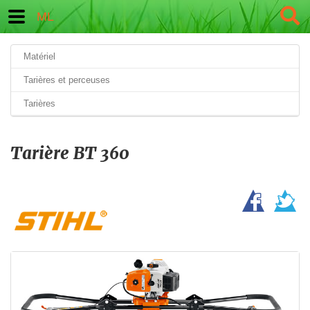
ML
Matériel
Tarières et perceuses
Tarières
Tarière BT 360