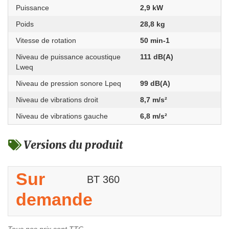
Puissance
2,9 kW
Poids
28,8 kg
Vitesse de rotation
50 min-1
Niveau de puissance acoustique
111 dB(A)
Lweq
Niveau de pression sonore Lpeq
99 dB(A)
Niveau de vibrations droit
8,7 m/s²
Niveau de vibrations gauche
6,8 m/s²
Versions du produit
Sur
BT 360
demande
Tous nos prix sont TTC.