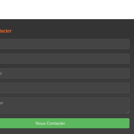
acter
Nous Contacter