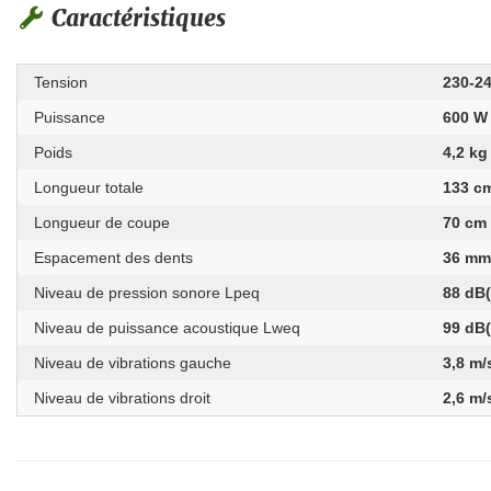
Caractéristiques
Tension
230-2
Puissance
600 W
Poids
4,2 kg
Longueur totale
133 c
Longueur de coupe
70 cm
Espacement des dents
36 m
Niveau de pression sonore Lpeq
88 dB
Niveau de puissance acoustique Lweq
99 dB
Niveau de vibrations gauche
3,8 m/
Niveau de vibrations droit
2,6 m/