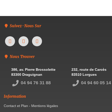
Suivez-Nous Sur
Nous Trouver
386, av. Pierre Brossolette
232, route de Carcès
83300 Draguignan
83510 Lorgues
04 94 76 31 88
04 94 60 05 14
Information
Contact et Plan
-
Mentions légales