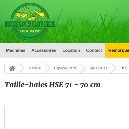
Machines
Accessoires
Location
Contact
Remorque
Matériel
Espaces Verts
Taille-haies
HSE 
Taille-haies HSE 71 - 70 cm