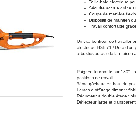
Taille-haie électrique p
Sécurité accrue grâce au
Coupe de manière flexibl
Dispositif de maintien du
Travail confortable grâc
Un vrai bonheur de travailler e
électrique HSE 71 ! Doté d’un p
arbustes autour de la maison 
Poignée tournante sur 180° : 
positions de travail.
3ème gâchette en bout de poi
Lames à affûtage dimant : fiabi
Réducteur à double étage : plu
Déflecteur large et transparent 