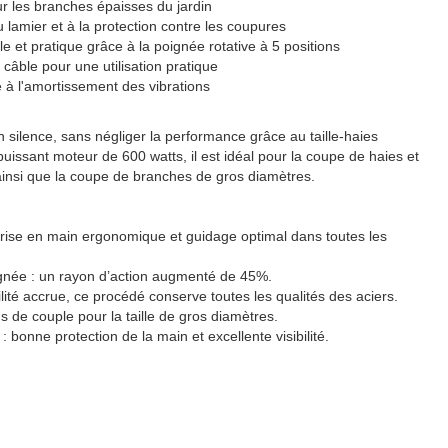
our les branches épaisses du jardin
 lamier et à la protection contre les coupures
e et pratique grâce à la poignée rotative à 5 positions
 câble pour une utilisation pratique
e à l'amortissement des vibrations
n silence, sans négliger la performance grâce au taille-haies
uissant moteur de 600 watts, il est idéal pour la coupe de haies et
ainsi que la coupe de branches de gros diamètres.
prise en main ergonomique et guidage optimal dans toutes les
gnée : un rayon d’action augmenté de 45%.
lité accrue, ce procédé conserve toutes les qualités des aciers.
s de couple pour la taille de gros diamètres.
: bonne protection de la main et excellente visibilité.