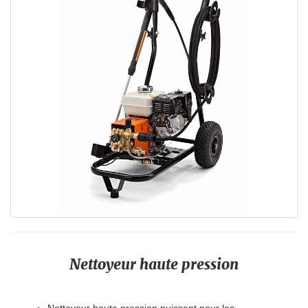
Nettoyeur haute pression