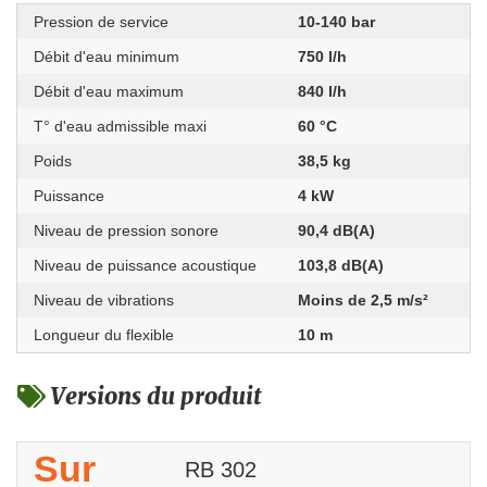
Pression de service
10-140 bar
Débit d'eau minimum
750 l/h
Débit d'eau maximum
840 l/h
T° d'eau admissible maxi
60 °C
Poids
38,5 kg
Puissance
4 kW
Niveau de pression sonore
90,4 dB(A)
Niveau de puissance acoustique
103,8 dB(A)
Niveau de vibrations
Moins de 2,5 m/s²
Longueur du flexible
10 m
Versions du produit
Sur
RB 302