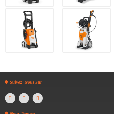
Suivez-Nous Sur
Nous Trouver