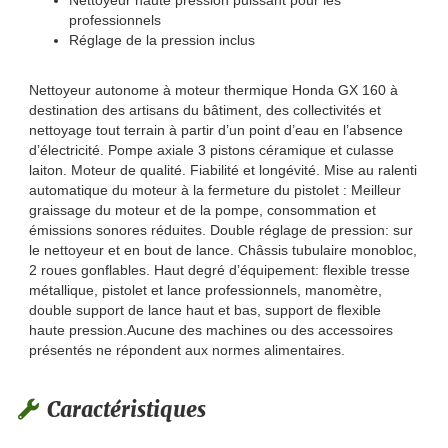
Nettoyeur haute pression puissant pour les
professionnels
Réglage de la pression inclus
Nettoyeur autonome à moteur thermique Honda GX 160 à
destination des artisans du bâtiment, des collectivités et
nettoyage tout terrain à partir d’un point d’eau en l’absence
d’électricité. Pompe axiale 3 pistons céramique et culasse
laiton. Moteur de qualité. Fiabilité et longévité. Mise au ralenti
automatique du moteur à la fermeture du pistolet : Meilleur
graissage du moteur et de la pompe, consommation et
émissions sonores réduites. Double réglage de pression: sur
le nettoyeur et en bout de lance. Châssis tubulaire monobloc,
2 roues gonflables. Haut degré d’équipement: flexible tresse
métallique, pistolet et lance professionnels, manomètre,
double support de lance haut et bas, support de flexible
haute pression.Aucune des machines ou des accessoires
présentés ne répondent aux normes alimentaires.
Caractéristiques