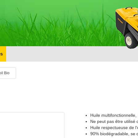
s
oil Bio
Huile multifonctionnelle,
Ne peut pas être utilis
Huile respectueuse de l'
90% biodégradable, se 