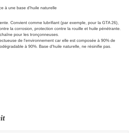
ce à une base d'huile naturelle
alente. Convient comme lubrifiant (par exemple, pour la GTA 26),
tre la corrosion, protection contre la rouille et huile pénétrante.
 chaîne pour les tronçonneuses.
pectueuse de l'environnement car elle est composée à 90% de
odégradable à 90%. Base d'huile naturelle, ne résinifie pas.
it