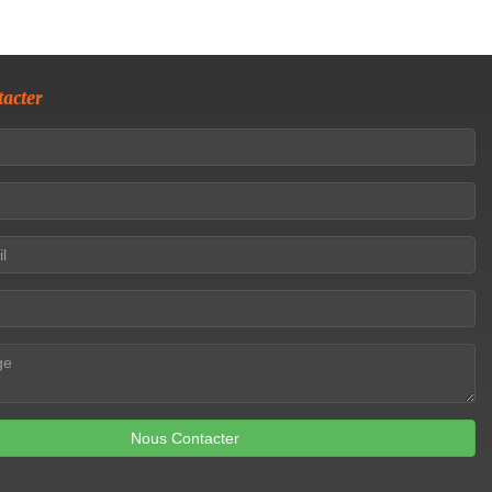
acter
Nous Contacter