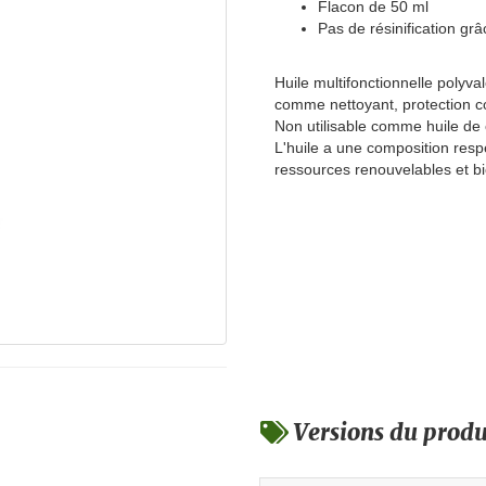
Flacon de 50 ml
Pas de résinification grâ
Huile multifonctionnelle polyv
comme nettoyant, protection con
Non utilisable comme huile de
L'huile a une composition res
ressources renouvelables et bi
Versions du produ