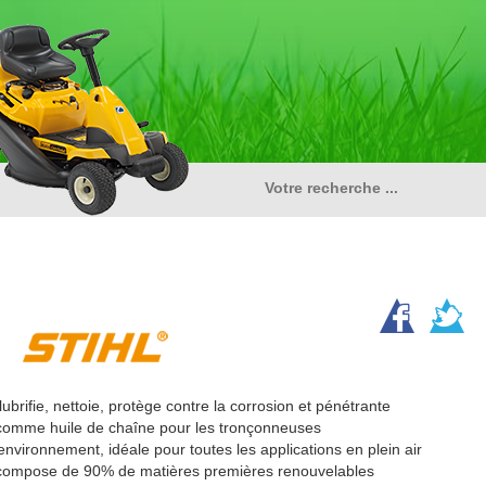
 lubrifie, nettoie, protège contre la corrosion et pénétrante
é comme huile de chaîne pour les tronçonneuses
environnement, idéale pour toutes les applications en plein air
compose de 90% de matières premières renouvelables