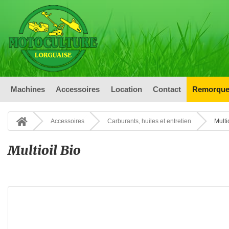
Machines
Accessoires
Location
Contact
Remorque
Accessoires
Carburants, huiles et entretien
Multi
Multioil Bio