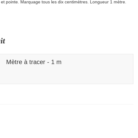
e et pointe. Marquage tous les dix centimètres. Longueur 1 mètre.
it
Mètre à tracer - 1 m