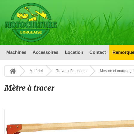
Machines
Accessoires
Location
Contact
Remorque
Matériel
Travaux Forestiers
Mesure et marquage
Mètre à tracer