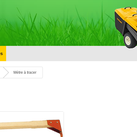
s
Mètre à tracer