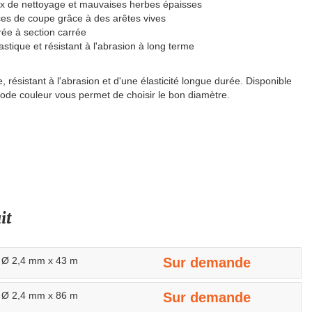
ux de nettoyage et mauvaises herbes épaisses
es de coupe grâce à des arêtes vives
rée à section carrée
stique et résistant à l'abrasion à long terme
, résistant à l'abrasion et d'une élasticité longue durée. Disponible
code couleur vous permet de choisir le bon diamètre.
it
é Ø 2,4 mm x 43 m
Sur demande
é Ø 2,4 mm x 86 m
Sur demande