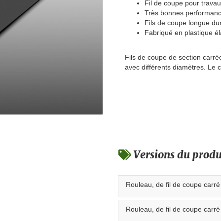
Fil de coupe pour trava
Très bonnes performanc
Fils de coupe longue du
Fabriqué en plastique éla
Fils de coupe de section carrée
avec différents diamètres. Le 
Versions du produ
Rouleau, de fil de coupe carr
Rouleau, de fil de coupe carr