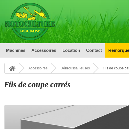
Machines
Accessoires
Location
Contact
Remorque
Accessoires
Débroussailleuses
Fils de coupe ca
Fils de coupe carrés