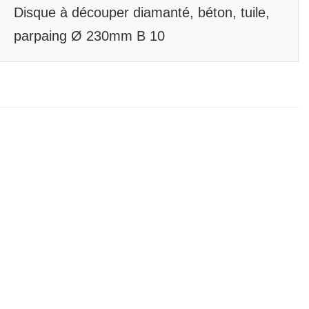
Disque à découper diamanté, béton, tuile,
parpaing Ø 230mm B 10