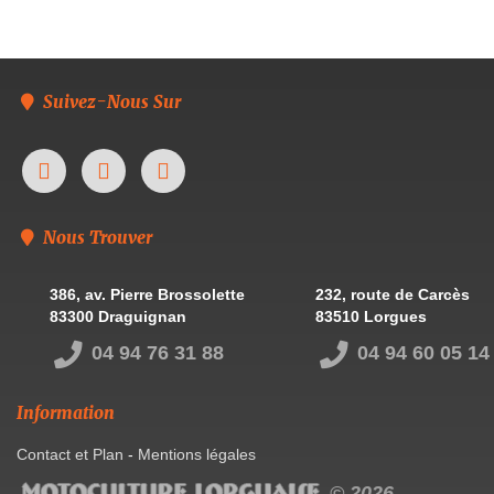
Suivez-Nous Sur
Nous Trouver
386, av. Pierre Brossolette
232, route de Carcès
83300 Draguignan
83510 Lorgues
04 94 76 31 88
04 94 60 05 14
Information
Contact et Plan
-
Mentions légales
© 2026