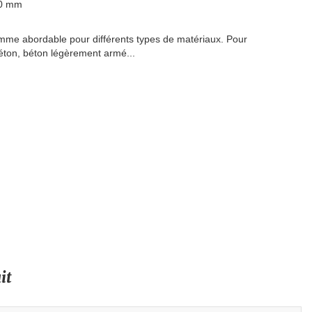
30 mm
me abordable pour différents types de matériaux. Pour
éton, béton légèrement armé...
it