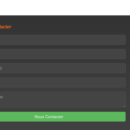
acter
Nous Contacter