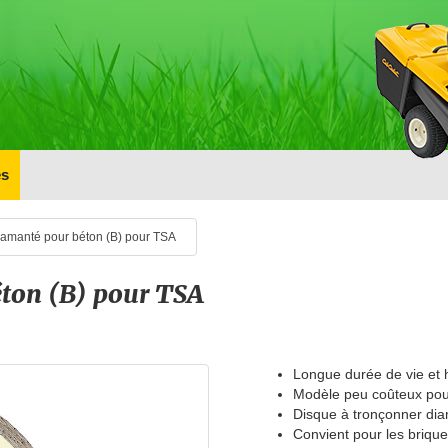
s
iamanté pour béton (B) pour TSA
éton (B) pour TSA
Longue durée de vie et
Modèle peu coûteux pour 
Disque à tronçonner di
Convient pour les brique