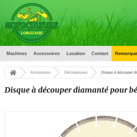
Machines
Accessoires
Location
Contact
Remorque
Accessoires
Découpeuses
Disque à découper d
Disque à découper diamanté pour b