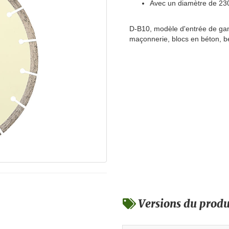
Avec un diamètre de 2
D-B10, modèle d'entrée de gam
maçonnerie, blocs en béton, b
Versions du produ