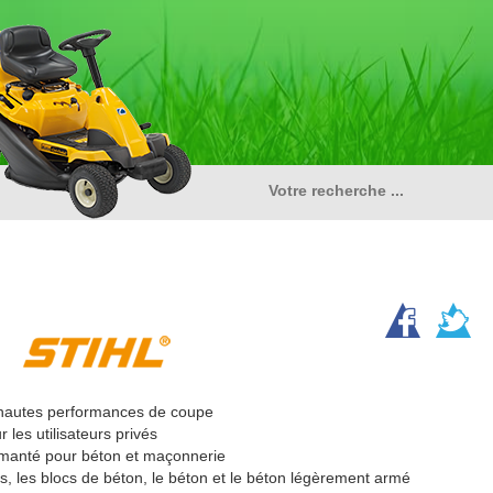
 hautes performances de coupe
les utilisateurs privés
amanté pour béton et maçonnerie
s, les blocs de béton, le béton et le béton légèrement armé