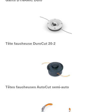
Tête faucheuse DuroCut 20-2
Têtes faucheuses AutoCut semi-auto