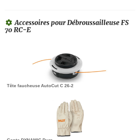
Accessoires pour Débroussailleuse FS
70 RC-E
Tête faucheuse AutoCut C 26-2
Gants DYNAMIC Duro