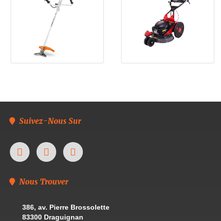
Suivez-Nous Sur
Nous Trouver
386, av. Pierre Brossolette
83300 Draguignan