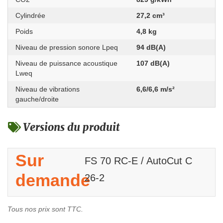
Cylindrée
27,2 cm³
Poids
4,8 kg
Niveau de pression sonore Lpeq
94 dB(A)
Niveau de puissance acoustique
107 dB(A)
Lweq
Niveau de vibrations
6,6/6,6 m/s²
gauche/droite
Versions du produit
Sur
FS 70 RC-E / AutoCut C
demande
26-2
Tous nos prix sont TTC.