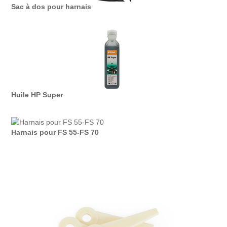
Sac à dos pour harnais
Huile HP Super
Harnais pour FS 55-FS 70