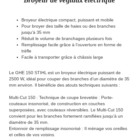
Broyeur de végtaux électrique
Broyeur électrique compact, puissant et mobile
Pour broyer des taille de haies ou des branches
jusqu'à 35 mm
Réduit le volume de branchages plusieurs fois
Remplissage facile grâce à l'ouverture en forme de
trèfle
Facile à transporter grâce à châssis large
Le GHE 150 STIHL est un broyeur électrique puissant de
2500 W, idéal pour couper des branches d’un diamètre de 35
mm environ. Il bénéficie des atouts techniques suivants :
Multi-Cut 150 : Technique de coupe brevetée : Porte-
couteaux insonorisé, de construction en couches
superposées, avec couteaux réversibles. Le Multi-Cut 150
convient pour les branches fortement ramifiées jusqu’à un
diamètre de 35 mm.
Entonnoir de remplissage insonorisé : Il ménage vos oreilles
et celles de vos voisins.