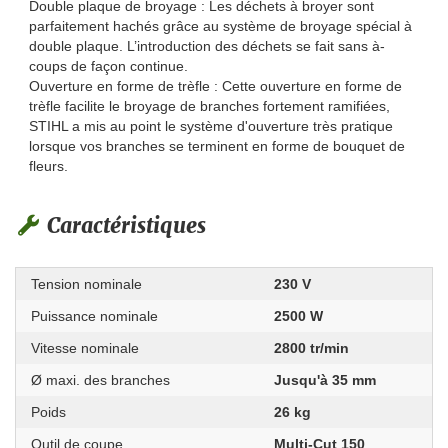
Double plaque de broyage : Les déchets à broyer sont
parfaitement hachés grâce au système de broyage spécial à
double plaque. L’introduction des déchets se fait sans à-
coups de façon continue.
Ouverture en forme de trèfle : Cette ouverture en forme de
trèfle facilite le broyage de branches fortement ramifiées,
STIHL a mis au point le système d'ouverture très pratique
lorsque vos branches se terminent en forme de bouquet de
fleurs.
Caractéristiques
Tension nominale
230 V
Puissance nominale
2500 W
Vitesse nominale
2800 tr/min
Ø maxi. des branches
Jusqu'à 35 mm
Poids
26 kg
Outil de coupe
Multi-Cut 150