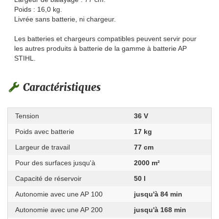
Poids : 16,0 kg.
Livrée sans batterie, ni chargeur.
Les batteries et chargeurs compatibles peuvent servir pour
les autres produits à batterie de la gamme à batterie AP
STIHL.
Caractéristiques
Tension
36 V
Poids avec batterie
17 kg
Largeur de travail
77 cm
Pour des surfaces jusqu'à
2000 m²
Capacité de réservoir
50 l
Autonomie avec une AP 100
jusqu'à 84 min
Autonomie avec une AP 200
jusqu'à 168 min