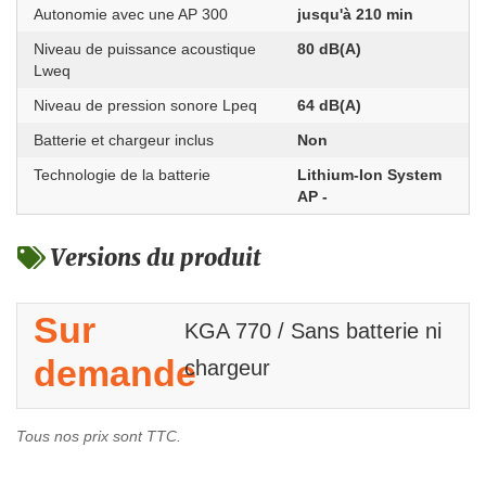
Autonomie avec une AP 300
jusqu'à 210 min
Niveau de puissance acoustique
80 dB(A)
Lweq
Niveau de pression sonore Lpeq
64 dB(A)
Batterie et chargeur inclus
Non
Technologie de la batterie
Lithium-Ion System
AP -
Versions du produit
Sur
KGA 770 / Sans batterie ni
demande
chargeur
Tous nos prix sont TTC.