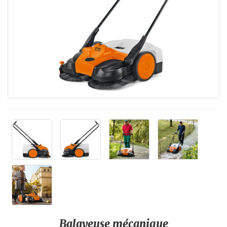
Balayeuse mécanique