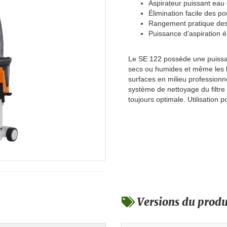
Aspirateur puissant eau 
Élimination facile des p
Rangement pratique des 
Puissance d'aspiration 
Le SE 122 possède une puissanc
secs ou humides et même les li
surfaces en milieu professionn
système de nettoyage du filtre
toujours optimale. Utilisation 
Versions du produ