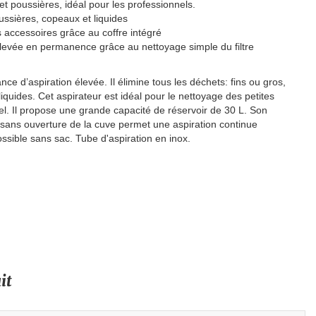
et poussières, idéal pour les professionnels.
oussières, copeaux et liquides
accessoires grâce au coffre intégré
élevée en permanence grâce au nettoyage simple du filtre
e d’aspiration élevée. Il élimine tous les déchets: fins ou gros,
quides. Cet aspirateur est idéal pour le nettoyage des petites
el. Il propose une grande capacité de réservoir de 30 L. Son
 sans ouverture de la cuve permet une aspiration continue
possible sans sac. Tube d'aspiration en inox.
it