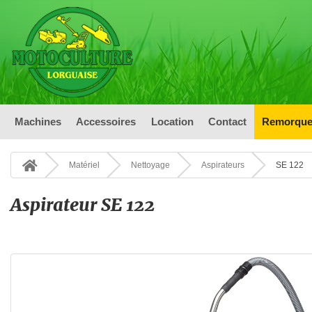
Machines
Accessoires
Location
Contact
Remorque
Matériel
Nettoyage
Aspirateurs
SE 122
Aspirateur SE 122