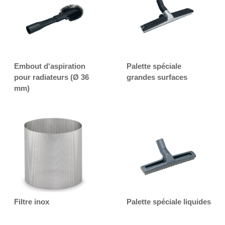
Embout d'aspiration
Palette spéciale
pour radiateurs (Ø 36
grandes surfaces
mm)
Filtre inox
Palette spéciale liquides