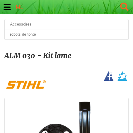
ML
Accessoires
robots de tonte
ALM 030 - Kit lame