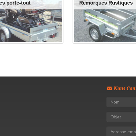
s porte-tout
Remorques Rustiques
Nous Cont