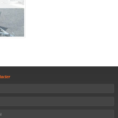
acter