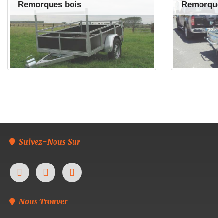
Remorques bois
Remorque
Suivez-Nous Sur
Nous Trouver